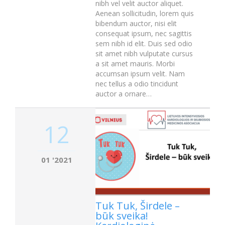
nibh vel velit auctor aliquet.
Aenean sollicitudin, lorem quis
bibendum auctor, nisi elit
consequat ipsum, nec sagittis
sem nibh id elit. Duis sed odio
sit amet nibh vulputate cursus
a sit amet mauris. Morbi
accumsan ipsum velit. Nam
nec tellus a odio tincidunt
auctor a ornare…
12
01 '2021
Tuk Tuk, Širdele –
būk sveika!