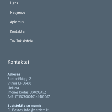
Ligos
Naujienos
Apie mus
Kontaktai
Tuk Tuk širdelė
Kontaktai
Adresas:
Santariškių g. 2,
Vilnius LT-08406
Lietuva
Įmonės kodas: 304091452
A/S: LT157300010144401067
Susisiekite su mumis:
El. Paštas: info@cardem.lt