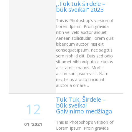
,,Tuk tuk širdele –
būk sveika!“ 2025
This is Photoshop’s version of
Lorem Ipsum. Proin gravida
nibh vel velit auctor aliquet.
Aenean sollicitudin, lorem quis
bibendum auctor, nisi elit
consequat ipsum, nec sagittis
sem nibh id elit. Duis sed odio
sit amet nibh vulputate cursus
a sit amet mauris. Morbi
accumsan ipsum velit. Nam
nec tellus a odio tincidunt
auctor a ornare…
Tuk Tuk, Širdele –
12
būk sveika!
Gaivinimo medžiaga
This is Photoshop’s version of
01 '2021
Lorem Ipsum. Proin gravida