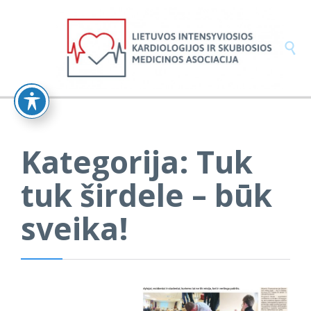

Kategorija:
Tuk
tuk širdele – būk
sveika!