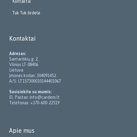
Kontaktai
Tuk Tuk širdelė
Kontaktai
Adresas:
Santariškių g. 2,
Vilnius LT-08406
Lietuva
Įmonės kodas: 304091452
A/S: LT157300010144401067
Susisiekite su mumis:
El. Paštas: info@cardem.lt
Telefonas: +370-600-22519
Apie mus