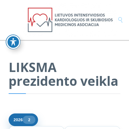

LIKSMA
prezidento veikla
2026
2