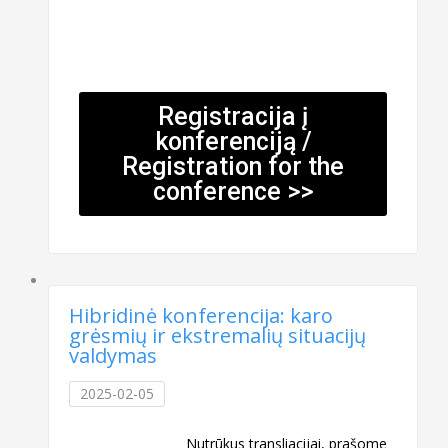
Registracija į
konferenciją /
Registration for the
conference >>
Hibridinė konferencija: karo
grėsmių ir ekstremalių situacijų
valdymas
2025-02-05
Nutrūkus transliacijai, prašome