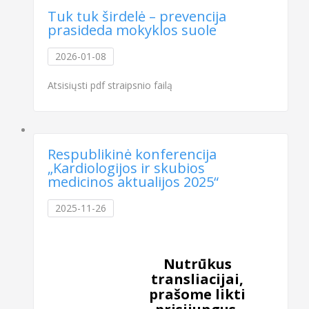
Tuk tuk širdelė – prevencija
prasideda mokyklos suole
2026-01-08
Atsisiųsti pdf straipsnio failą
Respublikinė konferencija
„Kardiologijos ir skubios
medicinos aktualijos 2025“
2025-11-26
Nutrūkus
transliacijai,
prašome likti