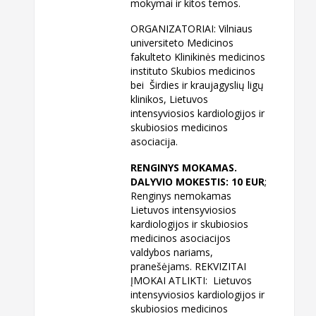
mokymai ir kitos temos.
ORGANIZATORIAI: Vilniaus
universiteto Medicinos
fakulteto Klinikinės medicinos
instituto Skubios medicinos
bei Širdies ir kraujagyslių ligų
klinikos, Lietuvos
intensyviosios kardiologijos ir
skubiosios medicinos
asociacija.
RENGINYS MOKAMAS.
DALYVIO MOKESTIS: 10 EUR
;
Renginys nemokamas
Lietuvos intensyviosios
kardiologijos ir skubiosios
medicinos asociacijos
valdybos nariams,
pranešėjams. REKVIZITAI
ĮMOKAI ATLIKTI: Lietuvos
intensyviosios kardiologijos ir
skubiosios medicinos