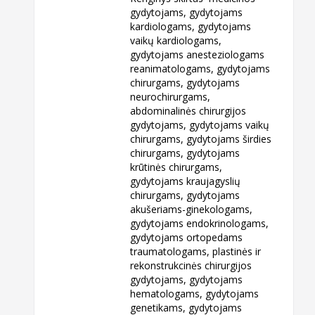
gydytojams, gydytojams
kardiologams, gydytojams
vaikų kardiologams,
gydytojams anesteziologams
reanimatologams, gydytojams
chirurgams, gydytojams
neurochirurgams,
abdominalinės chirurgijos
gydytojams, gydytojams vaikų
chirurgams, gydytojams širdies
chirurgams, gydytojams
krūtinės chirurgams,
gydytojams kraujagyslių
chirurgams, gydytojams
akušeriams-ginekologams,
gydytojams endokrinologams,
gydytojams ortopedams
traumatologams, plastinės ir
rekonstrukcinės chirurgijos
gydytojams, gydytojams
hematologams, gydytojams
genetikams, gydytojams