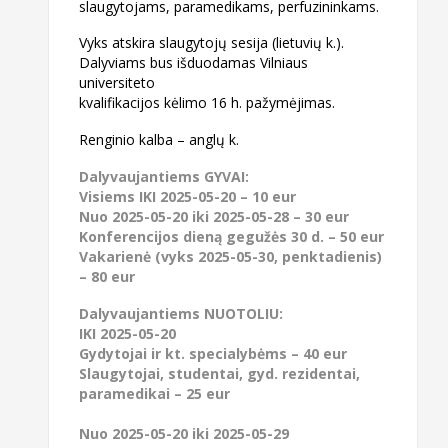
slaugytojams, paramedikams, perfuzininkams.
Vyks atskira slaugytojų sesija (lietuvių k.).
Dalyviams bus išduodamas Vilniaus
universiteto
kvalifikacijos kėlimo 16 h. pažymėjimas.
Renginio kalba – anglų k.
Dalyvaujantiems GYVAI:
Visiems IKI 2025-05-20 – 10 eur
Nuo 2025-05-20 iki 2025-05-28 – 30 eur
Konferencijos dieną gegužės 30 d. – 50 eur
Vakarienė (vyks 2025-05-30, penktadienis)
– 80 eur
Dalyvaujantiems NUOTOLIU:
IKI 2025-05-20
Gydytojai ir kt. specialybėms – 40 eur
Slaugytojai, studentai, gyd. rezidentai,
paramedikai – 25 eur
Nuo 2025-05-20 iki 2025-05-29