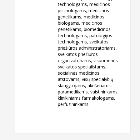
technologams, medicinos
psichologams, medicinos
genetikams, medicinos
biologams, medicinos
genetikams, biomedicinos
technologams, patologijos
technologams, sveikatos
priežiūros administratoriams,
sveikatos priežiūros
organizatoriams, visuomenės
sveikatos specialistams,
socialinės medicinos
atstovams, visų specialybių
slaugytojams, akušeriams,
paramedikams, vaistininkams,
klinikiniams farmakologams,
perfuzininkams.