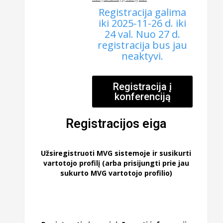
Registracija galima
iki 2025-11-26 d. iki
24 val. Nuo 27 d.
registracija bus jau
neaktyvi.
Registracija į
konferenciją
Registracijos eiga
Užsiregistruoti MVG sistemoje ir susikurti
vartotojo profilį (arba prisijungti prie jau
sukurto MVG vartotojo profilio)