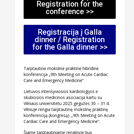
Registration for the
conference >>
Registracija į Galla
dinner / Registration
for the Galla dinner >>
Tarptautinė mokslinė praktinė hibridinė
konferencija „9th Meeting on Acute Cardiac
Care and Emergency Medicine”
Lietuvos intensyviosios kardiologijos ir
skubiosios medicinos asociacija kartu su
Vilniaus universitetu 2025 gegužės 30 – 31 d.
Vilniuje rengia tarptautinę mokslinę praktinę
konferenciją (kongresą) ,,9th Meeting on Acute
Cardiac Care and Emergency Medicine“.
Šiame tarptautiniame renginyje bus