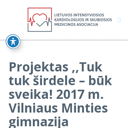

Projektas ,,Tuk
tuk širdele – būk
sveika! 2017 m.
Vilniaus Minties
gimnazija