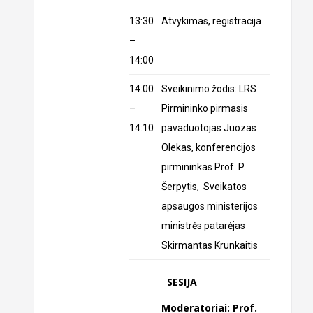
13:30
Atvykimas, registracija
–
14:00
14:00
Sveikinimo žodis: LRS
–
Pirmininko pirmasis
14:10
pavaduotojas Juozas
Olekas, konferencijos
pirmininkas Prof. P.
Šerpytis, Sveikatos
apsaugos ministerijos
ministrės patarėjas
Skirmantas Krunkaitis
SESIJA
Moderatoriai: Prof.