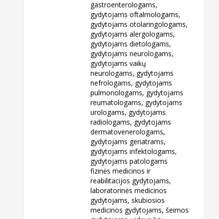
gastroenterologams,
gydytojams oftalmologams,
gydytojams otolaringologams,
gydytojams alergologams,
gydytojams dietologams,
gydytojams neurologams,
gydytojams vaikų
neurologams, gydytojams
nefrologams, gydytojams
pulmonologams, gydytojams
reumatologams, gydytojams
urologams, gydytojams
radiologams, gydytojams
dermatovenerologams,
gydytojams geriatrams,
gydytojams infektologams,
gydytojams patologams
fizinės medicinos ir
reabilitacijos gydytojams,
laboratorinės medicinos
gydytojams, skubiosios
medicinos gydytojams, šeimos