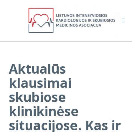

Aktualūs
klausimai
skubiose
klinikinėse
situacijose. Kas ir