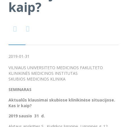
kaip?


2019-01-31
VILNIAUS UNIVERSITETO MEDICINOS FAKULTETO
KLINIKINĖS MEDICINOS INSTITUTAS
SKUBIOS MEDICINOS KLINIKA
SEMINARAS
Aktualūs klausimai skubiose klinikinėse situacijose.
Kas ir kaip?
2019 sausio 31 d.
Alytaus apskrities S. Kudirkos ligoninė, Ligoninės g. 12 ,