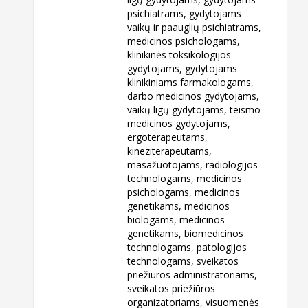
psichiatrams, gydytojams
vaikų ir paauglių psichiatrams,
medicinos psichologams,
klinikinės toksikologijos
gydytojams, gydytojams
klinikiniams farmakologams,
darbo medicinos gydytojams,
vaikų ligų gydytojams, teismo
medicinos gydytojams,
ergoterapeutams,
kineziterapeutams,
masažuotojams, radiologijos
technologams, medicinos
psichologams, medicinos
genetikams, medicinos
biologams, medicinos
genetikams, biomedicinos
technologams, patologijos
technologams, sveikatos
priežiūros administratoriams,
sveikatos priežiūros
organizatoriams, visuomenės