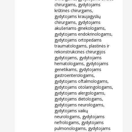
chirurgams, gydytojams
krūtinės chirurgams,
gydytojams kraujagyslių
chirurgams, gydytojams
akušeriams-ginekologams,
gydytojams endokrinologams,
gydytojams ortopedams
traumatologams, plastinės ir
rekonstrukcinės chirurgijos
gydytojams, gydytojams
hematologams, gydytojams
genetikams, gydytojams
gastroenterologams,
gydytojams oftalmologams,
gydytojams otolaringologams,
gydytojams alergologams,
gydytojams dietologams,
gydytojams neurologams,
gydytojams vaikų
neurologams, gydytojams
nefrologams, gydytojams
pulmonologams, gydytojams