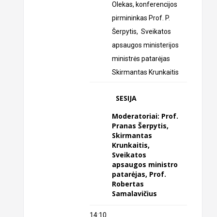
Olekas, konferencijos
pirmininkas Prof. P.
Šerpytis, Sveikatos
apsaugos ministerijos
ministrės patarėjas
Skirmantas Krunkaitis
SESIJA
Moderatoriai: Prof.
Pranas Šerpytis,
Skirmantas
Krunkaitis,
Sveikatos
apsaugos ministro
patarėjas, Prof.
Robertas
Samalavičius
14:10