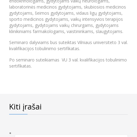
endokrinologams, gydytojams vaikų neurologams,
laboratorinės medicinos gydytojams, skubiosios medicinos
gydytojams, šeimos gydytojams, vidaus ligų gydytojams,
sporto medicinos gydytojams, vaikų intensyvios terapijos
gydytojams, gydytojams vaikų chirurgams, gydytojams
klinikiniams farmakologams, vaistininkams, slaugytojams.
Seminaro dalyviams bus suteiktas Vilniaus universiteto 3 val.
kvalifikacijos tobulinimo sertifikatas.
Po seminaro suteikiamas VU 3 val. kvalifikacijos tobulinimo
sertifikatas.
Kiti įrašai