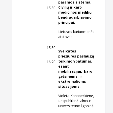
–
paramos sistema.
Civilių ir karo
15:50
medicinos medikų
bendradarbiavimo
principai.
Lietuvos kariuomenės
atstovas
15:50
Sveikatos
–
priežiūros paslaugų
teikimo ypatumai,
16:20
esant
mobilizacijai, karo
grėsmėms ir
ekstremalioms
situacijoms.
Violeta Kanapeckienė,
Respublikinė Vilniaus
universitetinė ligoninė