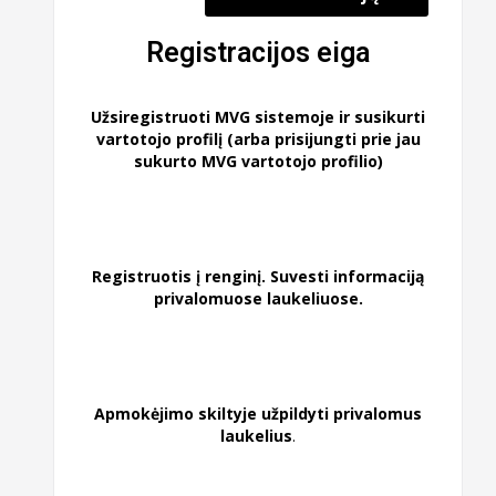
Registracijos eiga
Užsiregistruoti MVG sistemoje ir susikurti
vartotojo profilį (arba prisijungti prie jau
sukurto MVG vartotojo profilio)
Registruotis į renginį. Suvesti informaciją
privalomuose laukeliuose.
Apmokėjimo skiltyje užpildyti privalomus
laukelius
.