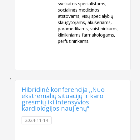
sveikatos specialistams,
socialinės medicinos
atstovams, visų specialybių
slaugytojams, akušeriams,
paramedikams, vaistininkams,
klinikiniams farmakologams,
perfuzininkams.
Hibridinė konferencija ,,Nuo
ekstremalių situacijų ir karo
grėsmių iki intensyvios
kardiologijos naujienų“
2024-11-14