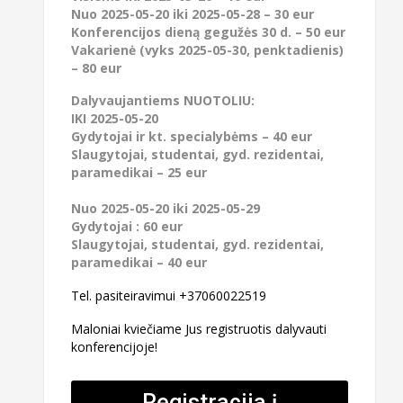
Nuo 2025-05-20 iki 2025-05-28 – 30 eur
Konferencijos dieną gegužės 30 d. – 50 eur
Vakarienė (vyks 2025-05-30, penktadienis)
– 80 eur
Dalyvaujantiems NUOTOLIU:
IKI 2025-05-20
Gydytojai ir kt. specialybėms – 40 eur
Slaugytojai, studentai, gyd. rezidentai,
paramedikai – 25 eur
Nuo 2025-05-20 iki 2025-05-29
Gydytojai : 60 eur
Slaugytojai, studentai, gyd. rezidentai,
paramedikai – 40 eur
Tel. pasiteiravimui +37060022519
Maloniai kviečiame Jus registruotis dalyvauti
konferencijoje!
Registracija į