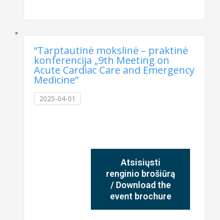
“Tarptautinė mokslinė – praktinė
konferencija „9th Meeting on
Acute Cardiac Care and Emergency
Medicine”
2025-04-01
Atsisiųsti
renginio brošiūrą
/ Download the
event brochure