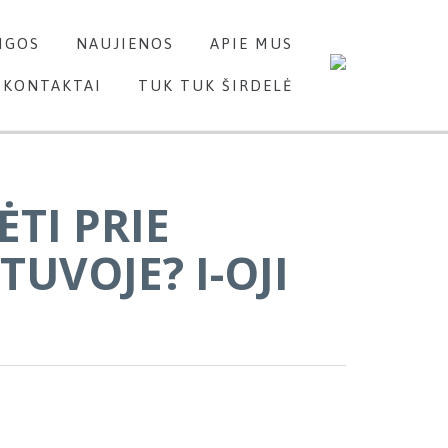
Skip
IGOS
NAUJIENOS
APIE MUS
to
content
KONTAKTAI
TUK TUK ŠIRDELĖ
ĖTI PRIE
UVOJE? I-OJI