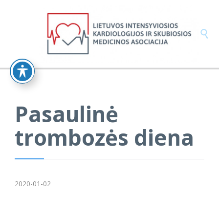

Pasaulinė
trombozės diena
2020-01-02