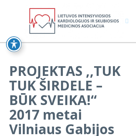

PROJEKTAS ,,TUK
TUK ŠIRDELE –
BŪK SVEIKA!“
2017 metai
Vilniaus Gabijos