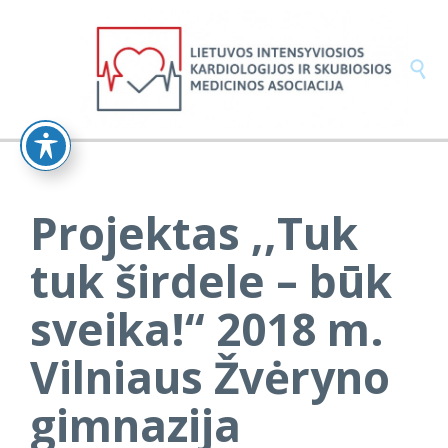

Projektas ,,Tuk
tuk širdele – būk
sveika!“ 2018 m.
Vilniaus Žvėryno
gimnazija