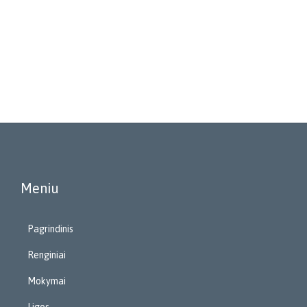
Meniu
Pagrindinis
Renginiai
Mokymai