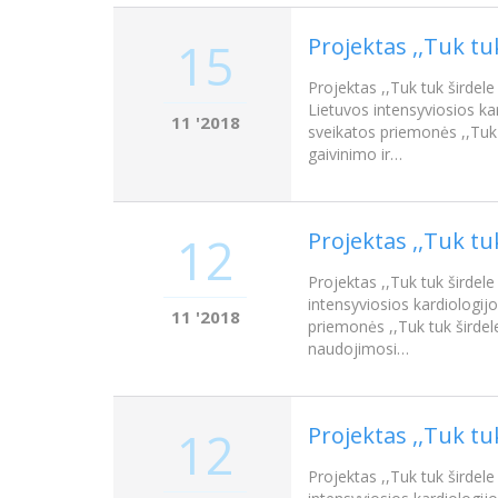
Projektas ,,Tuk tu
15
Projektas ,,Tuk tuk širdele
Lietuvos intensyviosios ka
11 '2018
sveikatos priemonės ,,Tuk 
gaivinimo ir…
Projektas ,,Tuk tu
12
Projektas ,,Tuk tuk širdele
intensyviosios kardiologij
11 '2018
priemonės ,,Tuk tuk širdel
naudojimosi…
Projektas ,,Tuk tu
12
Projektas ,,Tuk tuk širdele