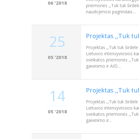
06 '2018
priemonės ,,Tuk tuk širdel
naudojimosi pagrindais…
Projektas ,,Tuk tu
25
Projektas ,,Tuk tuk širdel
Lietuvos intensyviosios ka
05 '2018
sveikatos priemonės ,,Tuk 
gaivinimo ir AID…
Projektas ,,Tuk tu
14
Projektas ,,Tuk tuk širdele
Lietuvos intensyviosios ka
05 '2018
sveikatos priemonės ,,Tuk 
gaivinimo ir…