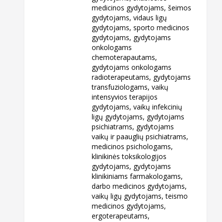
medicinos gydytojams, šeimos
gydytojams, vidaus ligų
gydytojams, sporto medicinos
gydytojams, gydytojams
onkologams
chemoterapautams,
gydytojams onkologams
radioterapeutams, gydytojams
transfuziologams, vaikų
intensyvios terapijos
gydytojams, vaikų infekcinių
ligų gydytojams, gydytojams
psichiatrams, gydytojams
vaikų ir paauglių psichiatrams,
medicinos psichologams,
klinikinės toksikologijos
gydytojams, gydytojams
klinikiniams farmakologams,
darbo medicinos gydytojams,
vaikų ligų gydytojams, teismo
medicinos gydytojams,
ergoterapeutams,