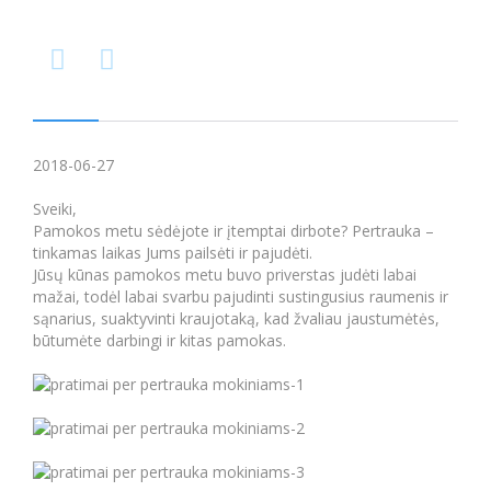


2018-06-27
Sveiki,
Pamokos metu sėdėjote ir įtemptai dirbote? Pertrauka –
tinkamas laikas Jums pailsėti ir pajudėti.
Jūsų kūnas pamokos metu buvo priverstas judėti labai
mažai, todėl labai svarbu pajudinti sustingusius raumenis ir
sąnarius, suaktyvinti kraujotaką, kad žvaliau jaustumėtės,
būtumėte darbingi ir kitas pamokas.