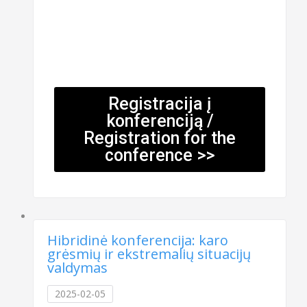
Registracija į
konferenciją /
Registration for the
conference >>
Hibridinė konferencija: karo
grėsmių ir ekstremalių situacijų
valdymas
2025-02-05