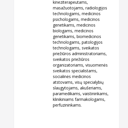
kineziterapeutams,
masažuotojams, radiologijos
technologams, medicinos
psichologams, medicinos
genetikams, medicinos
biologams, medicinos
genetikams, biomedicinos
technologams, patologijos
technologams, sveikatos
priežiūros administratoriams,
sveikatos priežiūros
organizatoriams, visuomenės
sveikatos specialistams,
socialinės medicinos
atstovams, visų specialybių
slaugytojams, akušeriams,
paramedikams, vaistininkams,
klinikiniams farmakologams,
perfuzininkams.