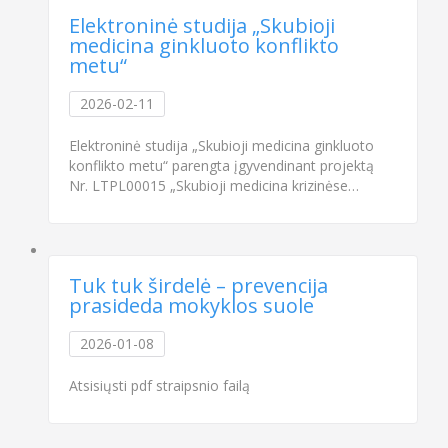
Elektroninė studija „Skubioji
medicina ginkluoto konflikto
metu“
2026-02-11
Elektroninė studija „Skubioji medicina ginkluoto
konflikto metu“ parengta įgyvendinant projektą
Nr. LTPL00015 „Skubioji medicina krizinėse…
Tuk tuk širdelė – prevencija
prasideda mokyklos suole
2026-01-08
Atsisiųsti pdf straipsnio failą