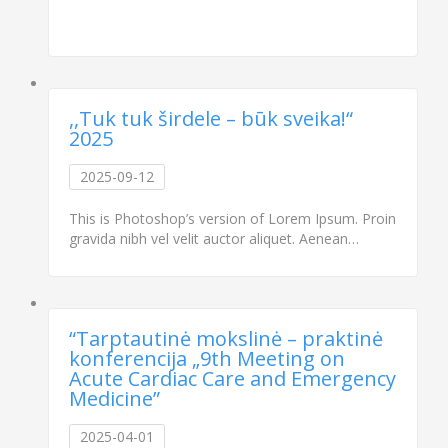
,,Tuk tuk širdele – būk sveika!“
2025
2025-09-12
This is Photoshop’s version of Lorem Ipsum. Proin
gravida nibh vel velit auctor aliquet. Aenean…
“Tarptautinė mokslinė – praktinė
konferencija „9th Meeting on
Acute Cardiac Care and Emergency
Medicine”
2025-04-01