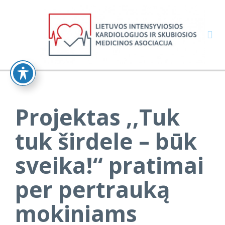

Projektas ,,Tuk
tuk širdele – būk
sveika!“ pratimai
per pertrauką
mokiniams