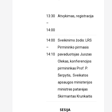
13:30
Atvykimas, registracija
–
14:00
14:00
Sveikinimo žodis: LRS
–
Pirmininko pirmasis
14:10
pavaduotojas Juozas
Olekas, konferencijos
pirmininkas Prof. P.
Šerpytis, Sveikatos
apsaugos ministerijos
ministrės patarėjas
Skirmantas Krunkaitis
SESIJA