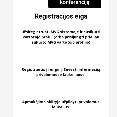
konferenciją
Registracijos eiga
Užsiregistruoti MVG sistemoje ir susikurti
vartotojo profilį (arba prisijungti prie jau
sukurto MVG vartotojo profilio)
Registruotis į renginį. Suvesti informaciją
privalomuose laukeliuose.
Apmokėjimo skiltyje užpildyti privalomus
laukelius
.