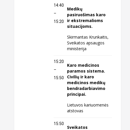
14:40
Medikų
–
pasiruošimas karo
ir ekstremalioms
15:20
situacijoms.
Skirmantas Krunkaitis,
Sveikatos apsaugos
ministerija
15:20
Karo medicinos
–
paramos sistema.
Civilių ir karo
15:50
medicinos medikų
bendradarbiavimo
principai.
Lietuvos kariuomenės
atstovas
15:50
Sveikatos