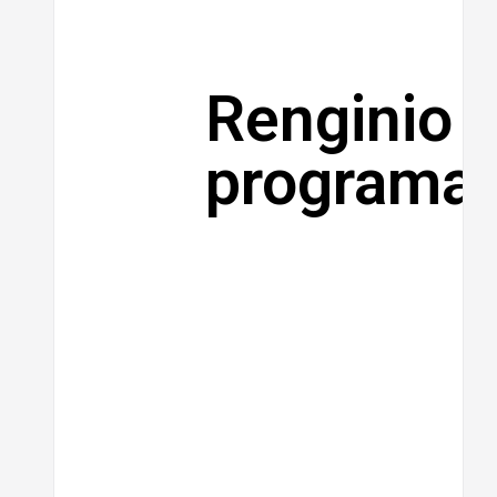
Renginio
programa