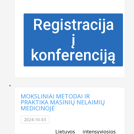
Registracija
į
konferenciją
MOKSLINIAI METODAI IR
PRAKTIKA MASINIŲ NELAIMIŲ
MEDICINOJE
2024-10-03
Lietuvos intensyviosios