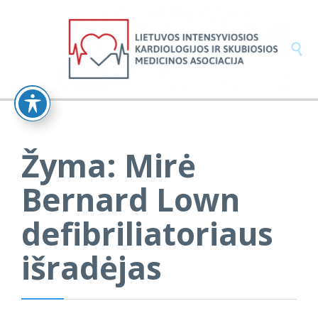

Žyma:
Mirė
Bernard Lown
defibriliatoriaus
išradėjas