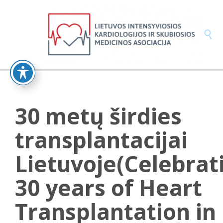

30 metų širdies
transplantacijai
Lietuvoje(Celebrat
30 years of Heart
Transplantation in