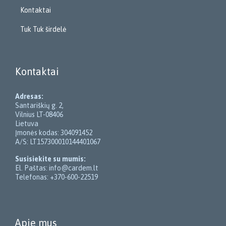
Kontaktai
Tuk Tuk širdelė
Kontaktai
Adresas:
Santariškių g. 2,
Vilnius LT-08406
Lietuva
Įmonės kodas: 304091452
A/S: LT157300010144401067
Susisiekite su mumis:
El. Paštas: info@cardem.lt
Telefonas: +370-600-22519
Apie mus