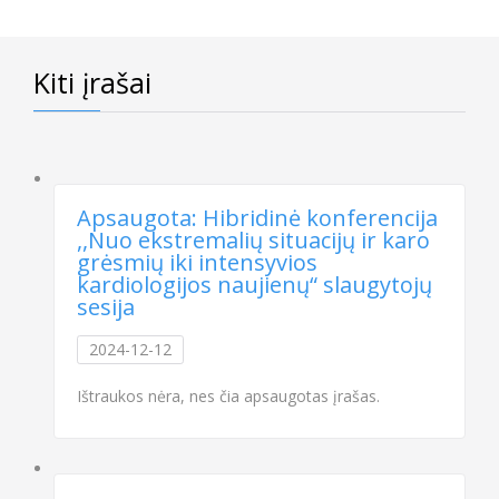
Kiti įrašai
Apsaugota: Hibridinė konferencija
,,Nuo ekstremalių situacijų ir karo
grėsmių iki intensyvios
kardiologijos naujienų“ slaugytojų
sesija
2024-12-12
Ištraukos nėra, nes čia apsaugotas įrašas.