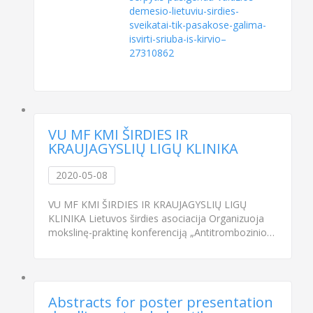
demesio-lietuviu-sirdies-
sveikatai-tik-pasakose-galima-
isvirti-sriuba-is-kirvio–
27310862
VU MF KMI ŠIRDIES IR
KRAUJAGYSLIŲ LIGŲ KLINIKA
2020-05-08
VU MF KMI ŠIRDIES IR KRAUJAGYSLIŲ LIGŲ
KLINIKA Lietuvos širdies asociacija Organizuoja
mokslinę-praktinę konferenciją „Antitrombozinio…
Abstracts for poster presentation