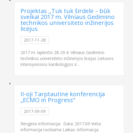
Projektas ,,Tuk tuk širdele – būk
sveika! 2017 m. Vilniaus Gedimino
technikos universiteto inžinerijos
licėjus
2017-11-28
2017 m. lapkričio 28-29 d. Vilniaus Gedimino
technikos universiteto inžinerijos licėjus Lietuvos
intensyviosios kardiologijos ir…
II-oji Tarptautinė konferencija
„ECMO in Progress“
2017-09-09
Renginio informacija: Data: 2017.09 Vieta:
informacija ruošiama Laikas: informacija