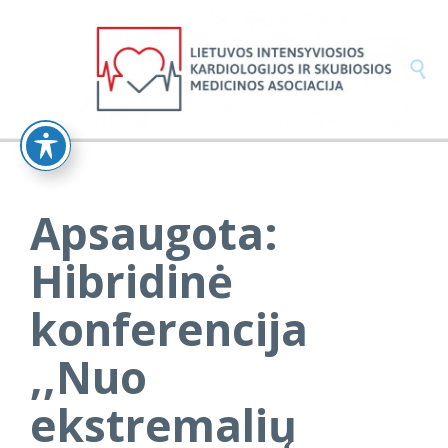

Apsaugota:
Hibridinė
konferencija
,,Nuo
ekstremalių