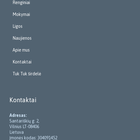
Renginiai
Mokymai
Ligos
Naujienos
Apie mus
Kontaktai
Tuk Tuk širdelė
Kontaktai
Adresas:
Santariškių g. 2,
Vilnius LT-08406
Lietuva
Įmonės kodas: 304091452