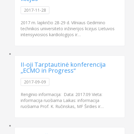
2017-11-28
2017 m. lapkričio 28-29 d. Vilniaus Gedimino
technikos universiteto inžinerijos licėjus Lietuvos
intensyviosios kardiologijos ir…
II-oji Tarptautinė konferencija
„ECMO in Progress“
2017-09-09
Renginio informacija: Data: 2017.09 Vieta:
informacija ruošiama Laikas: informacija
ruošiama Prof. K. Ručinskas, MF Širdies ir…