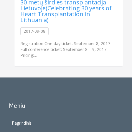
30 metų širdies transplantacijai
Lietuvoje(Celebrating 30 years of
Heart Transplantation in
Lithuania)
2017-09-08
Registration One day ticket: September 8, 2017
Full conference ticket: September 8 – 9, 2017
Pricing:…
Meniu
Pagrindinis