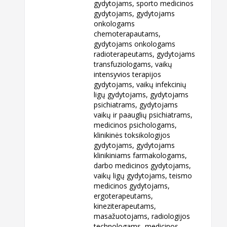
gydytojams, sporto medicinos
gydytojams, gydytojams
onkologams
chemoterapautams,
gydytojams onkologams
radioterapeutams, gydytojams
transfuziologams, vaikų
intensyvios terapijos
gydytojams, vaikų infekcinių
ligų gydytojams, gydytojams
psichiatrams, gydytojams
vaikų ir paauglių psichiatrams,
medicinos psichologams,
klinikinės toksikologijos
gydytojams, gydytojams
klinikiniams farmakologams,
darbo medicinos gydytojams,
vaikų ligų gydytojams, teismo
medicinos gydytojams,
ergoterapeutams,
kineziterapeutams,
masažuotojams, radiologijos
technologams, medicinos