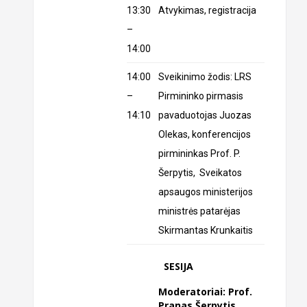
13:30
Atvykimas, registracija
–
14:00
14:00
Sveikinimo žodis: LRS
–
Pirmininko pirmasis
14:10
pavaduotojas Juozas
Olekas, konferencijos
pirmininkas Prof. P.
Šerpytis, Sveikatos
apsaugos ministerijos
ministrės patarėjas
Skirmantas Krunkaitis
SESIJA
Moderatoriai: Prof.
Pranas Šerpytis,