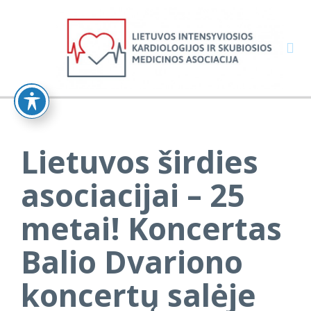

Lietuvos širdies
asociacijai – 25
metai! Koncertas
Balio Dvariono
koncertų salėje