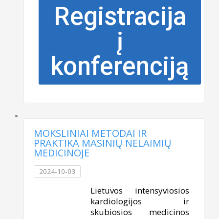
Registracija
į
konferenciją
MOKSLINIAI METODAI IR
PRAKTIKA MASINIŲ NELAIMIŲ
MEDICINOJE
2024-10-03
Lietuvos intensyviosios
kardiologijos ir
skubiosios medicinos