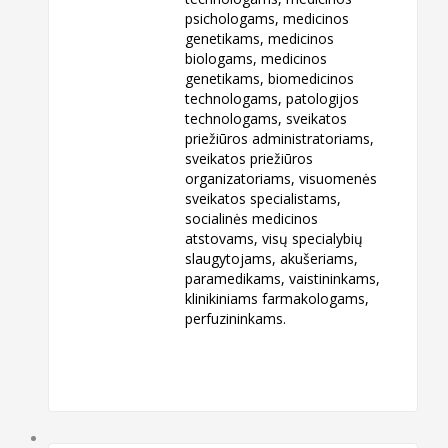
psichologams, medicinos
genetikams, medicinos
biologams, medicinos
genetikams, biomedicinos
technologams, patologijos
technologams, sveikatos
priežiūros administratoriams,
sveikatos priežiūros
organizatoriams, visuomenės
sveikatos specialistams,
socialinės medicinos
atstovams, visų specialybių
slaugytojams, akušeriams,
paramedikams, vaistininkams,
klinikiniams farmakologams,
perfuzininkams.