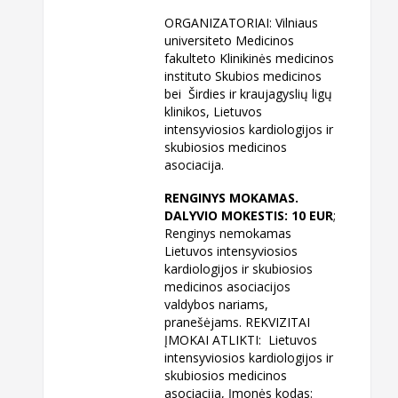
ORGANIZATORIAI: Vilniaus
universiteto Medicinos
fakulteto Klinikinės medicinos
instituto Skubios medicinos
bei Širdies ir kraujagyslių ligų
klinikos, Lietuvos
intensyviosios kardiologijos ir
skubiosios medicinos
asociacija.
RENGINYS MOKAMAS.
DALYVIO MOKESTIS: 10 EUR
;
Renginys nemokamas
Lietuvos intensyviosios
kardiologijos ir skubiosios
medicinos asociacijos
valdybos nariams,
pranešėjams. REKVIZITAI
ĮMOKAI ATLIKTI: Lietuvos
intensyviosios kardiologijos ir
skubiosios medicinos
asociacija, Įmonės kodas: