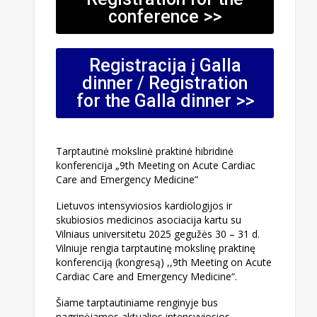
conference >>
Registracija į Galla
dinner / Registration
for the Galla dinner >>
Tarptautinė mokslinė praktinė hibridinė
konferencija „9th Meeting on Acute Cardiac
Care and Emergency Medicine”
Lietuvos intensyviosios kardiologijos ir
skubiosios medicinos asociacija kartu su
Vilniaus universitetu 2025 gegužės 30 – 31 d.
Vilniuje rengia tarptautinę mokslinę praktinę
konferenciją (kongresą) ,,9th Meeting on Acute
Cardiac Care and Emergency Medicine“.
Šiame tarptautiniame renginyje bus
nagrinėjamos aktualios intensyviosios