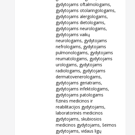
gydytojams oftalmologams,
gydytojams otolaringologams,
gydytojams alergologams,
gydytojams dietologams,
gydytojams neurologams,
gydytojams vaikų
neurologams, gydytojams
nefrologams, gydytojams
pulmonologams, gydytojams
reumatologams, gydytojams
urologams, gydytojams
radiologams, gydytojams
dermatovenerologams,
gydytojams geriatrams,
gydytojams infektologams,
gydytojams patologams
fizinės medicinos ir
reabilitacijos gydytojams,
laboratorinės medicinos
gydytojams, skubiosios
medicinos gydytojams, šeimos
gydytojams, vidaus ligų