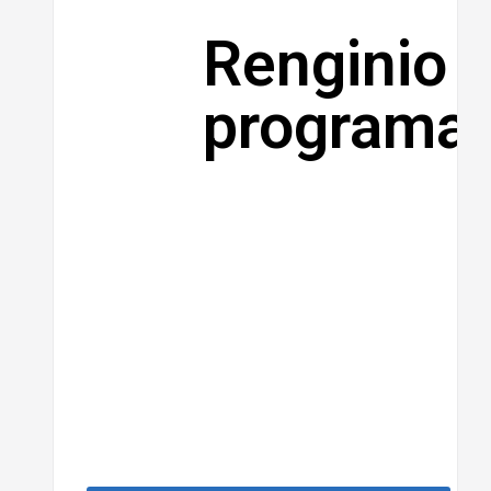
Renginio
programa