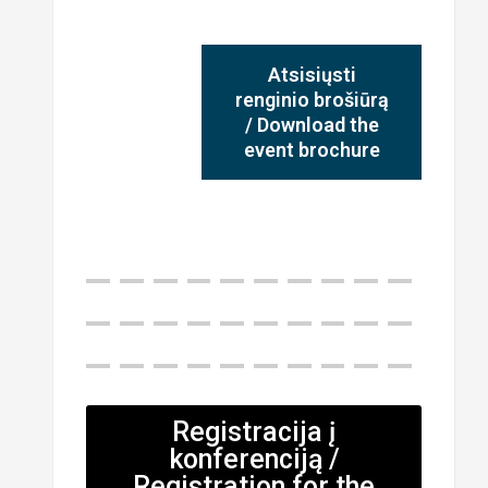
Atsisiųsti
renginio brošiūrą
/ Download the
event brochure
Registracija į
konferenciją /
Registration for the