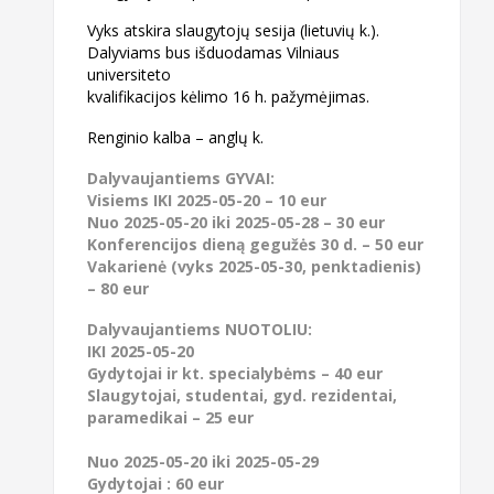
Vyks atskira slaugytojų sesija (lietuvių k.).
Dalyviams bus išduodamas Vilniaus
universiteto
kvalifikacijos kėlimo 16 h. pažymėjimas.
Renginio kalba – anglų k.
Dalyvaujantiems GYVAI:
Visiems IKI 2025-05-20 – 10 eur
Nuo 2025-05-20 iki 2025-05-28 – 30 eur
Konferencijos dieną gegužės 30 d. – 50 eur
Vakarienė (vyks 2025-05-30, penktadienis)
– 80 eur
Dalyvaujantiems NUOTOLIU:
IKI 2025-05-20
Gydytojai ir kt. specialybėms – 40 eur
Slaugytojai, studentai, gyd. rezidentai,
paramedikai – 25 eur
Nuo 2025-05-20 iki 2025-05-29
Gydytojai : 60 eur