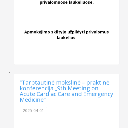
privalomuose laukeliuose.
Apmokėjimo skiltyje užpildyti privalomus
laukelius
.
“Tarptautinė mokslinė – praktinė
konferencija „9th Meeting on
Acute Cardiac Care and Emergency
Medicine”
2025-04-01