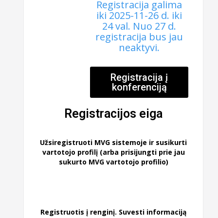
Registracija galima
iki 2025-11-26 d. iki
24 val. Nuo 27 d.
registracija bus jau
neaktyvi.
Registracija į
konferenciją
Registracijos eiga
Užsiregistruoti MVG sistemoje ir susikurti
vartotojo profilį (arba prisijungti prie jau
sukurto MVG vartotojo profilio)
Registruotis į renginį. Suvesti informaciją