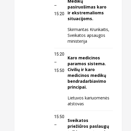
Medikų
–
pasiruošimas karo
ir ekstremalioms
15:20
situacijoms.
Skirmantas Krunkaitis,
Sveikatos apsaugos
ministerija
15:20
Karo medicinos
–
paramos sistema.
Civilių ir karo
15:50
medicinos medikų
bendradarbiavimo
principai.
Lietuvos kariuomenės
atstovas
15:50
Sveikatos
–
priežiūros paslaugų