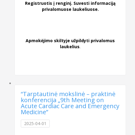
Registruotis į renginį. Suvesti informaciją
privalomuose laukeliuose.
Apmokėjimo skiltyje užpildyti privalomus
laukelius
.
“Tarptautinė mokslinė – praktinė
konferencija „9th Meeting on
Acute Cardiac Care and Emergency
Medicine”
2025-04-01