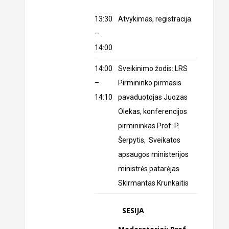
13:30
Atvykimas, registracija
–
14:00
14:00
Sveikinimo žodis: LRS
–
Pirmininko pirmasis
14:10
pavaduotojas Juozas
Olekas, konferencijos
pirmininkas Prof. P.
Šerpytis, Sveikatos
apsaugos ministerijos
ministrės patarėjas
Skirmantas Krunkaitis
SESIJA