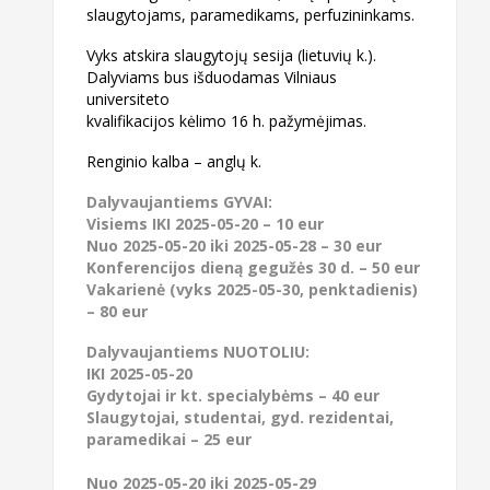
slaugytojams, paramedikams, perfuzininkams.
Vyks atskira slaugytojų sesija (lietuvių k.).
Dalyviams bus išduodamas Vilniaus
universiteto
kvalifikacijos kėlimo 16 h. pažymėjimas.
Renginio kalba – anglų k.
Dalyvaujantiems GYVAI:
Visiems IKI 2025-05-20 – 10 eur
Nuo 2025-05-20 iki 2025-05-28 – 30 eur
Konferencijos dieną gegužės 30 d. – 50 eur
Vakarienė (vyks 2025-05-30, penktadienis)
– 80 eur
Dalyvaujantiems NUOTOLIU:
IKI 2025-05-20
Gydytojai ir kt. specialybėms – 40 eur
Slaugytojai, studentai, gyd. rezidentai,
paramedikai – 25 eur
Nuo 2025-05-20 iki 2025-05-29