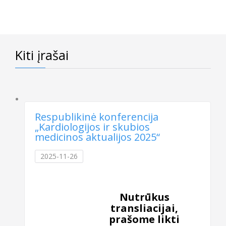
Kiti įrašai
Respublikinė konferencija
„Kardiologijos ir skubios
medicinos aktualijos 2025“
2025-11-26
Nutrūkus
transliacijai,
prašome likti