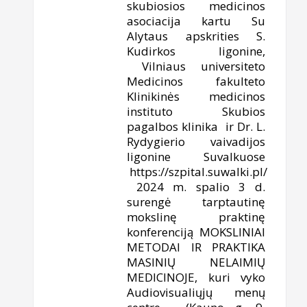
skubiosios medicinos
asociacija kartu Su
Alytaus apskrities S.
Kudirkos ligonine,
Vilniaus universiteto
Medicinos fakulteto
Klinikinės medicinos
instituto Skubios
pagalbos klinika ir Dr. L.
Rydygierio vaivadijos
ligonine Suvalkuose
https://szpital.suwalki.pl/
2024 m. spalio 3 d.
surengė tarptautinę
mokslinę praktinę
konferenciją MOKSLINIAI
METODAI IR PRAKTIKA
MASINIŲ NELAIMIŲ
MEDICINOJE, kuri vyko
Audiovisualiųjų menų