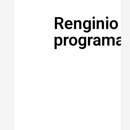
Renginio
programa