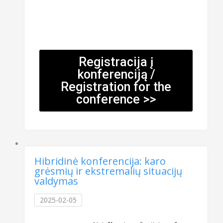
Registracija į
konferenciją /
Registration for the
conference >>
Hibridinė konferencija: karo
grėsmių ir ekstremalių situacijų
valdymas
2025-02-05