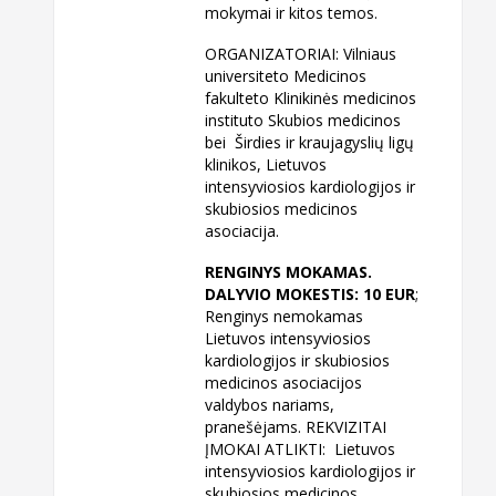
mokymai ir kitos temos.
ORGANIZATORIAI: Vilniaus
universiteto Medicinos
fakulteto Klinikinės medicinos
instituto Skubios medicinos
bei Širdies ir kraujagyslių ligų
klinikos, Lietuvos
intensyviosios kardiologijos ir
skubiosios medicinos
asociacija.
RENGINYS MOKAMAS.
DALYVIO MOKESTIS: 10 EUR
;
Renginys nemokamas
Lietuvos intensyviosios
kardiologijos ir skubiosios
medicinos asociacijos
valdybos nariams,
pranešėjams. REKVIZITAI
ĮMOKAI ATLIKTI: Lietuvos
intensyviosios kardiologijos ir
skubiosios medicinos