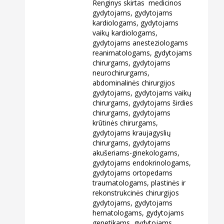
Renginys skirtas medicinos
gydytojams, gydytojams
kardiologams, gydytojams
vaikų kardiologams,
gydytojams anesteziologams
reanimatologams, gydytojams
chirurgams, gydytojams
neurochirurgams,
abdominalinės chirurgijos
gydytojams, gydytojams vaikų
chirurgams, gydytojams širdies
chirurgams, gydytojams
krūtinės chirurgams,
gydytojams kraujagyslių
chirurgams, gydytojams
akušeriams-ginekologams,
gydytojams endokrinologams,
gydytojams ortopedams
traumatologams, plastinės ir
rekonstrukcinės chirurgijos
gydytojams, gydytojams
hematologams, gydytojams
genetikams, gydytojams