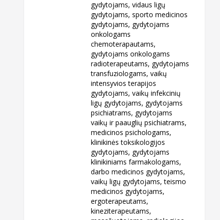
gydytojams, vidaus ligų
gydytojams, sporto medicinos
gydytojams, gydytojams
onkologams
chemoterapautams,
gydytojams onkologams
radioterapeutams, gydytojams
transfuziologams, vaikų
intensyvios terapijos
gydytojams, vaikų infekcinių
ligų gydytojams, gydytojams
psichiatrams, gydytojams
vaikų ir paauglių psichiatrams,
medicinos psichologams,
klinikinės toksikologijos
gydytojams, gydytojams
klinikiniams farmakologams,
darbo medicinos gydytojams,
vaikų ligų gydytojams, teismo
medicinos gydytojams,
ergoterapeutams,
kineziterapeutams,