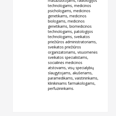
masažuotojams, radiologijos
technologams, medicinos
psichologams, medicinos
genetikams, medicinos
biologams, medicinos
genetikams, biomedicinos
technologams, patologijos
technologams, sveikatos
priežiūros administratoriams,
sveikatos priežiūros
organizatoriams, visuomenės
sveikatos specialistams,
socialinės medicinos
atstovams, visų specialybių
slaugytojams, akušeriams,
paramedikams, vaistininkams,
klinikiniams farmakologams,
perfuzininkams.