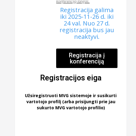
konferenciją langas.
Registracija galima
iki 2025-11-26 d. iki
24 val. Nuo 27 d.
registracija bus jau
neaktyvi.
Registracija į
konferenciją
Registracijos eiga
Užsiregistruoti MVG sistemoje ir susikurti
vartotojo profilį (arba prisijungti prie jau
sukurto MVG vartotojo profilio)