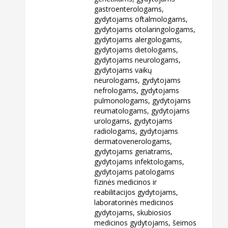
gastroenterologams,
gydytojams oftalmologams,
gydytojams otolaringologams,
gydytojams alergologams,
gydytojams dietologams,
gydytojams neurologams,
gydytojams vaikų
neurologams, gydytojams
nefrologams, gydytojams
pulmonologams, gydytojams
reumatologams, gydytojams
urologams, gydytojams
radiologams, gydytojams
dermatovenerologams,
gydytojams geriatrams,
gydytojams infektologams,
gydytojams patologams
fizinės medicinos ir
reabilitacijos gydytojams,
laboratorinės medicinos
gydytojams, skubiosios
medicinos gydytojams, šeimos